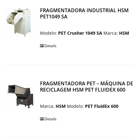
OUTROS PRODUTOS
FRAGMENTADORA INDUSTRIAL HSM
PET1049 SA
Modelo:
PET Crusher 1049 SA
Marca:
HSM
Details
FRAGMENTADORA PET – MÁQUINA DE
RECICLAGEM HSM PET FLUIDEX 600
Marca:
HSM
Modelo:
PET FluidEx 600
Details