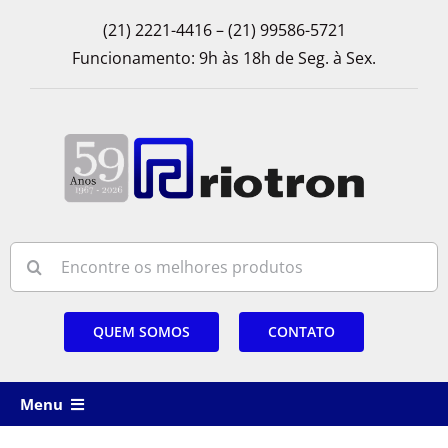
Skip
(21) 2221-4416 – (21) 99586-5721
to
Funcionamento: 9h às 18h de Seg. à Sex.
content
Search
for:
QUEM SOMOS
CONTATO
Menu