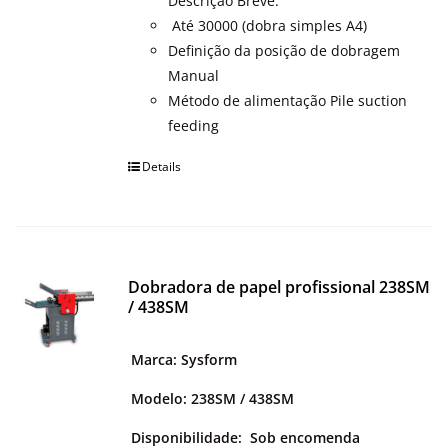
Descrição Breve:
OUTROS PRODUTOS
Até 30000 (dobra simples A4)
Definição da posição de dobragem
Manual
Método de alimentação Pile suction
feeding
Details
Dobradora de papel profissional 238SM
/ 438SM
Marca: Sysform
Modelo: 238SM / 438SM
Disponibilidade:
Sob encomenda