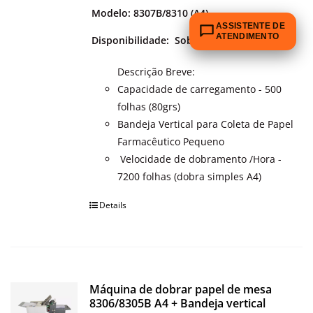
Modelo: 8307B/8310 (A4)
ASSISTENTE DE
ATENDIMENTO
Disponibilidade:
Sob encomenda
Descrição Breve:
Capacidade de carregamento - 500
folhas (80grs)
Bandeja Vertical para Coleta de Papel
Farmacêutico Pequeno
Velocidade de dobramento /Hora -
7200 folhas (dobra simples A4)
Details
Máquina de dobrar papel de mesa
8306/8305B A4 + Bandeja vertical