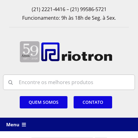
Skip
(21) 2221-4416 – (21) 99586-5721
to
Funcionamento: 9h às 18h de Seg. à Sex.
content
Search
for:
QUEM SOMOS
CONTATO
Menu