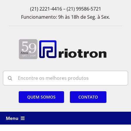
Skip
(21) 2221-4416 – (21) 99586-5721
to
Funcionamento: 9h às 18h de Seg. à Sex.
content
Search
for:
QUEM SOMOS
CONTATO
Menu