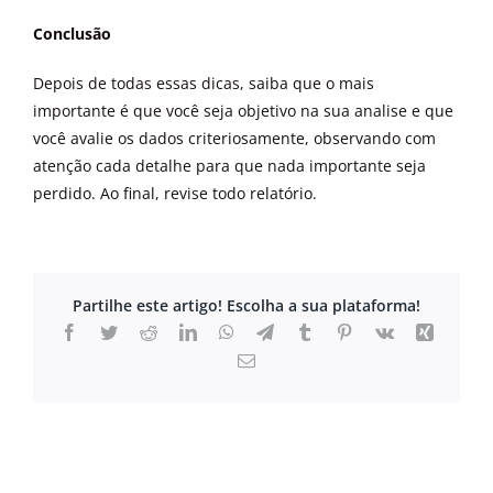
Conclusão
Depois de todas essas dicas, saiba que o mais
importante é que você seja objetivo na sua analise e que
você avalie os dados criteriosamente, observando com
atenção cada detalhe para que nada importante seja
perdido. Ao final, revise todo relatório.
Partilhe este artigo! Escolha a sua plataforma!
Facebook
Twitter
Reddit
LinkedIn
WhatsApp
Telegram
Tumblr
Pinterest
Vk
Xing
Email