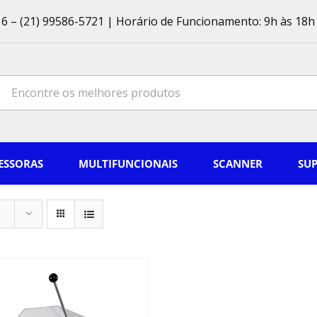
6 – (21) 99586-5721 | Horário de Funcionamento: 9h às 18h 
ch
ESSORAS
MULTIFUNCIONAIS
SCANNER
SU