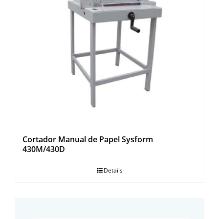
Cortador Manual de Papel Sysform
430M/430D
Details