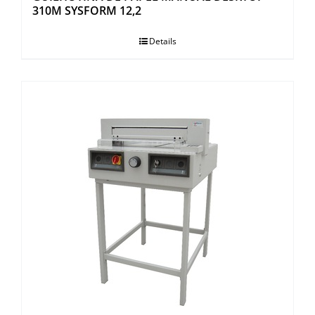
310M SYSFORM 12,2
Details