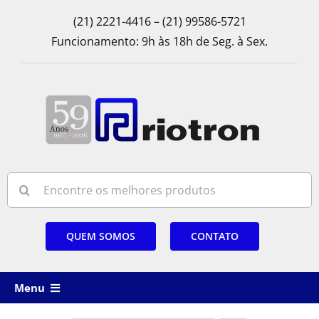
Skip
(21) 2221-4416 – (21) 99586-5721
to
Funcionamento: 9h às 18h de Seg. à Sex.
content
Search
for:
QUEM SOMOS
CONTATO
Menu