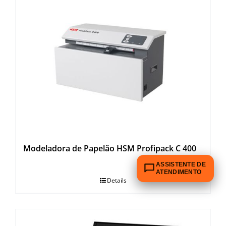
Modeladora de Papelão HSM Profipack C 400
ASSISTENTE DE
ATENDIMENTO
Details