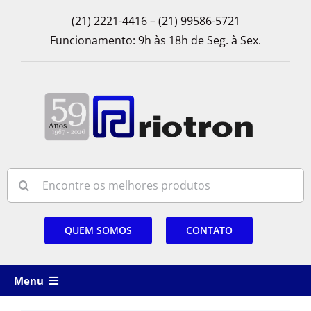
Skip
(21) 2221-4416 – (21) 99586-5721
to
Funcionamento: 9h às 18h de Seg. à Sex.
content
Search
for:
QUEM SOMOS
CONTATO
Menu