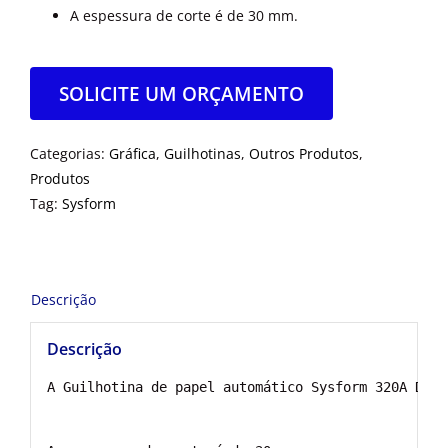
A espessura de corte é de 30 mm.
SOLICITE UM ORÇAMENTO
Categorias:
Gráfica
,
Guilhotinas
,
Outros Produtos
,
Produtos
Tag:
Sysform
Descrição
Descrição
A Guilhotina de papel automático Sysform 320A Desk