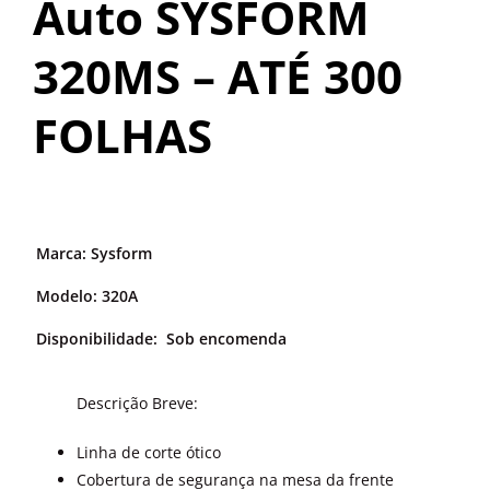
Auto SYSFORM
OUTROS PRODUTOS
320MS – ATÉ 300
FOLHAS
Marca: Sysform
Modelo:
320A
Disponibilidade:
Sob encomenda
Descrição Breve:
Linha de corte ótico
Cobertura de segurança na mesa da frente