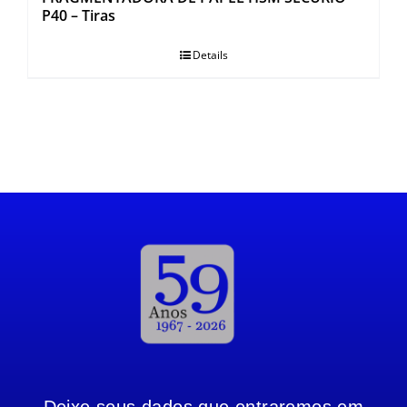
P40 – Tiras
Details
Deixe seus dados que entraremos em