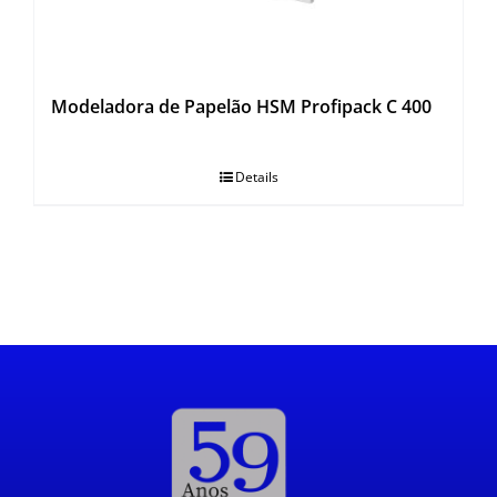
Modeladora de Papelão HSM Profipack C 400
Details