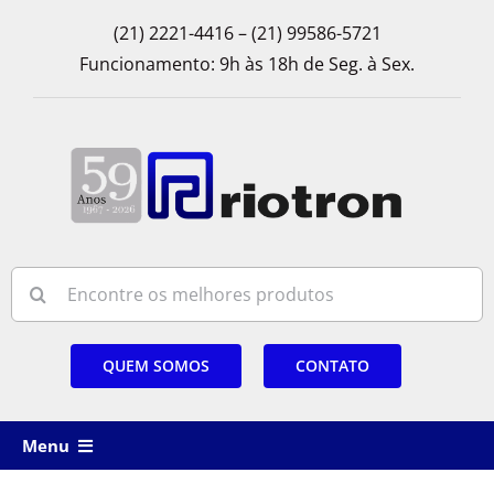
Skip
(21) 2221-4416 – (21) 99586-5721
to
Funcionamento: 9h às 18h de Seg. à Sex.
content
Search
for:
QUEM SOMOS
CONTATO
Menu