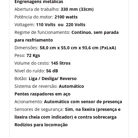
Engrenagens metálicas
Abertura de trabalho:
330 mm (33cm)
Potência do motor:
2100 watts
Voltagem:
110 Volts ou 220 Volts
Regime de funcionamento:
Continuo, sem parada
para resfriamento
Dimensões:
58,0 cm x 55,0 cm x 93,6 cm (PxLxA)
Peso:
72 Kgs
Volume do cesto:
145 litros
Nível do ruído:
56 dB
Botão:
Liga / Desliga/ Reverso
Sistema de reversão:
Automático
Pentes raspadores em aço
Acionamento:
Automático com sensor de presença
Sensores de segurança:
Sim, na lixeira (presença e
lixeira cheia com indicador) e contra sobrecarga
Rodízios para locomoção