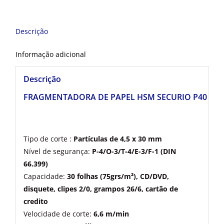
Descrição
Informação adicional
Descrição
FRAGMENTADORA DE PAPEL HSM SECURIO P40 – P
Tipo de corte :
Partículas de 4,5 x 30 mm
Nível de segurança:
P-4/O-3/T-4/E-3/F-1 (DIN
66.399)
Capacidade:
30 folhas (75grs/m²), CD/DVD,
disquete, clipes 2/0, grampos 26/6, cartão de
credito
Velocidade de corte:
6,6 m/min