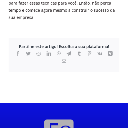
para fazer essas técnicas para você. Então, não perca
tempo e comece agora mesmo a construir o sucesso da
sua empresa.
Partilhe este artigo! Escolha a sua plataforma!
Facebook
Twitter
Reddit
LinkedIn
WhatsApp
Telegram
Tumblr
Pinterest
Vk
Xing
Email