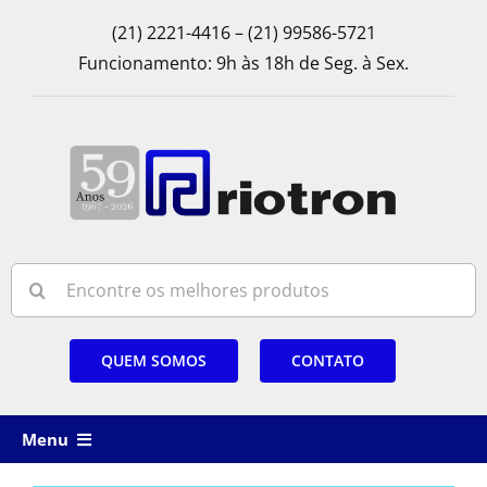
Skip
(21) 2221-4416 – (21) 99586-5721
to
Funcionamento: 9h às 18h de Seg. à Sex.
content
Search
for:
QUEM SOMOS
CONTATO
Menu