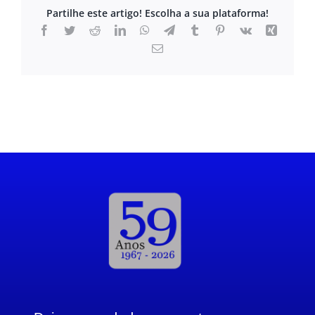
Partilhe este artigo! Escolha a sua plataforma!
Facebook
Twitter
Reddit
LinkedIn
WhatsApp
Telegram
Tumblr
Pinterest
Vk
Xing
Email