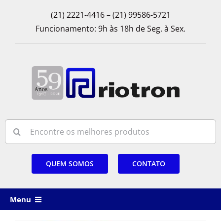
Skip
(21) 2221-4416 – (21) 99586-5721
to
Funcionamento: 9h às 18h de Seg. à Sex.
content
Search
for:
QUEM SOMOS
CONTATO
Menu