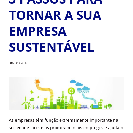
OUTROS PRODUTOS
TORNAR A SUA
EMPRESA
SUSTENTÁVEL
30/01/2018
As empresas têm função extremamente importante na
sociedade, pois elas promovem mais empregos e ajudam