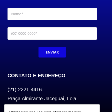
OUTROS PRODUTOS
ENVIAR
CONTATO E ENDEREÇO
(21) 2221-4416
Praça Almirante Jaceguai, Loja
Bairro de Fátima – Centro – RJ