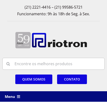
Skip
(21) 2221-4416 – (21) 99586-5721
to
Funcionamento: 9h às 18h de Seg. à Sex.
content
Search
for:
QUEM SOMOS
CONTATO
Menu