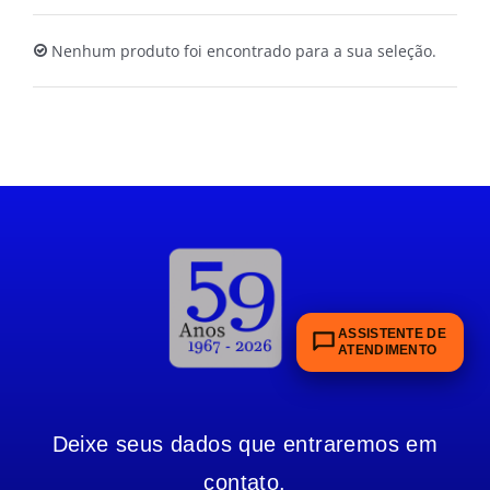
ALUGUEL
Nenhum produto foi encontrado para a sua seleção.
FRAGMENTADORAS
IMPRESSORAS
MULTIFUNCIONAIS
SCANNER
ASSISTENTE DE
ATENDIMENTO
SUPRIMENTOS
Deixe seus dados que entraremos em
BLOG
contato.