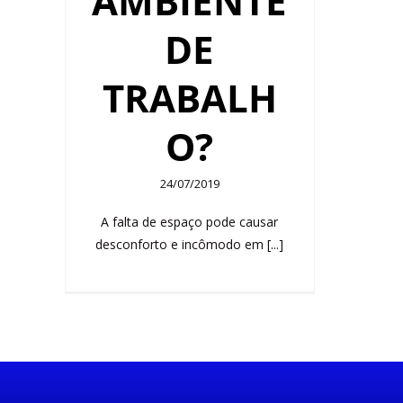
AMBIENTE
DE
TRABALH
O?
24/07/2019
A falta de espaço pode causar
desconforto e incômodo em [...]