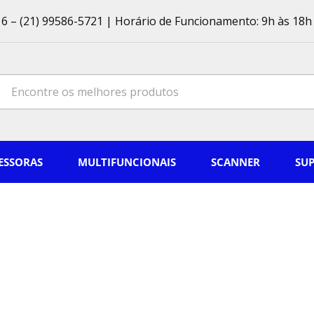
6 – (21) 99586-5721 | Horário de Funcionamento: 9h às 18h 
ch
ESSORAS
MULTIFUNCIONAIS
SCANNER
SU