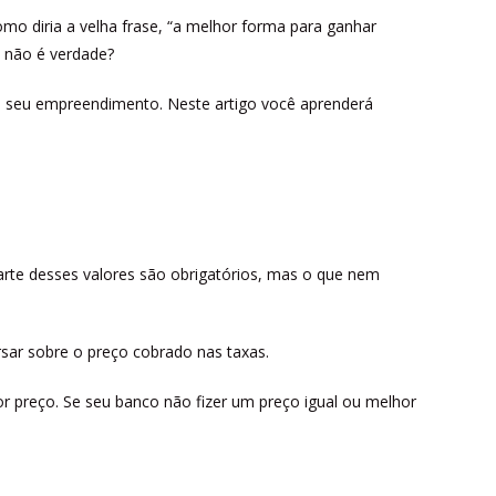
mo diria a velha frase, “a melhor forma para ganhar
 não é verdade?
do seu empreendimento. Neste artigo você aprenderá
rte desses valores são obrigatórios, mas o que nem
ar sobre o preço cobrado nas taxas.
or preço. Se seu banco não fizer um preço igual ou melhor