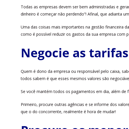
Todas as empresas devem ser bem administradas e gerar a
dinheiro é começar não perdendo”! Afinal, que adianta 
Uma das coisas mais importantes na gestão financeira d
como é possível reduzir os gastos da sua empresa com pe
Negocie as tarifas
Quem é dono da empresa ou responsável pelo caixa, sabe
todos sabem é que esses mesmos valores são negociávei
Se você mantém todos os pagamentos em dia, além de fa
Primeiro, procure outras agências e se informe dos valor
que o do concorrente, realmente é hora de mudar!