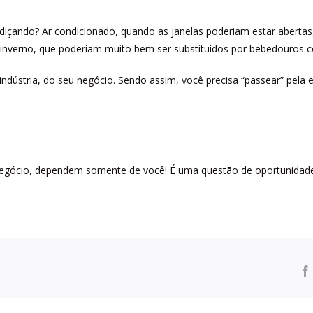
içando? Ar condicionado, quando as janelas poderiam estar abertas,
no inverno, que poderiam muito bem ser substituídos por bebedouros 
 indústria, do seu negócio. Sendo assim, você precisa “passear” pe
egócio, dependem somente de você! É uma questão de oportunidade. 