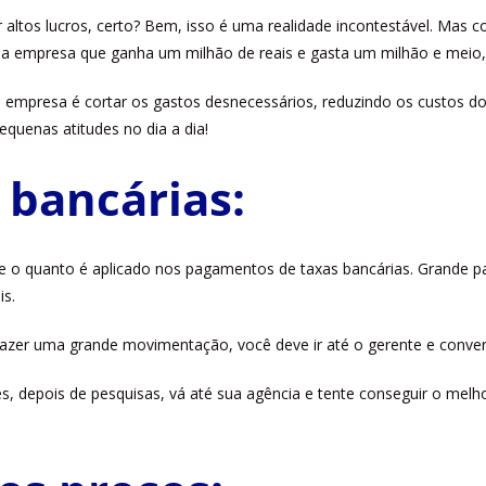
ltos lucros, certo? Bem, isso é uma realidade incontestável. Mas co
uma empresa que ganha um milhão de reais e gasta um milhão e meio,
a empresa é cortar os gastos desnecessários, reduzindo os custos 
quenas atitudes no dia a dia!
 bancárias:
 o quanto é aplicado nos pagamentos de taxas bancárias. Grande pa
s.
zer uma grande movimentação, você deve ir até o gerente e convers
es, depois de pesquisas, vá até sua agência e tente conseguir o melh