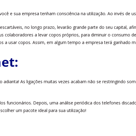
você e sua empresa tenham consciência na utilização. Ao invés de us
scartáveis, no longo prazo, levarão grande parte do seu capital, a
us colaboradores a levar copos próprios, para diminuir o consumo de 
los a usar copos. Assim, em algum tempo a empresa terá ganhado ma
et:
ão adianta! As ligações muitas vezes acabam não se restringindo s
dos funcionários. Depois, uma análise periódica dos telefones discad
scolher um pacote ideal para sua utilização!