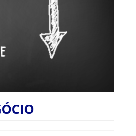
GÓCIO