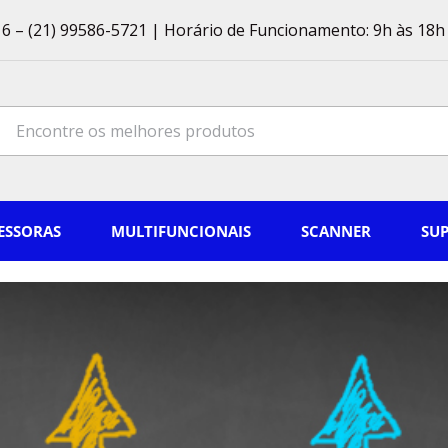
6 – (21) 99586-5721 | Horário de Funcionamento: 9h às 18h 
ch
ESSORAS
MULTIFUNCIONAIS
SCANNER
SU