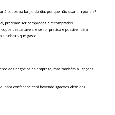
ar 5 copos ao longo do dia, por que não usar um por dia?
final, precisam ser comprados e recomprados
copos descartáveis; e se for preciso e possível, dê a
is dinheiro que gasto.
omente aos negócios da empresa, mas também a ligações
os, para conferir se está havendo ligações além das