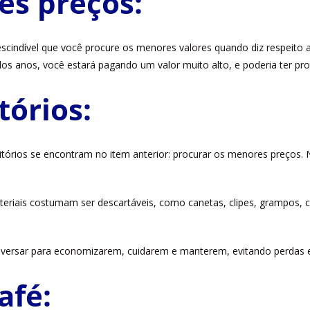
es preços:
cindível que você procure os menores valores quando diz respeito 
s anos, você estará pagando um valor muito alto, e poderia ter proc
tórios:
ritórios se encontram no item anterior: procurar os menores preços.
eriais costumam ser descartáveis, como canetas, clipes, grampos, co
onversar para economizarem, cuidarem e manterem, evitando perdas 
afé: