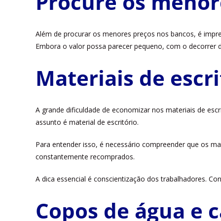
Procure os menor
Além de procurar os menores preços nos bancos, é impres
Embora o valor possa parecer pequeno, com o decorrer do
Materiais de escri
A grande dificuldade de economizar nos materiais de esc
assunto é material de escritório.
Para entender isso, é necessário compreender que os mat
constantemente recomprados.
A dica essencial é conscientização dos trabalhadores. C
Copos de água e c