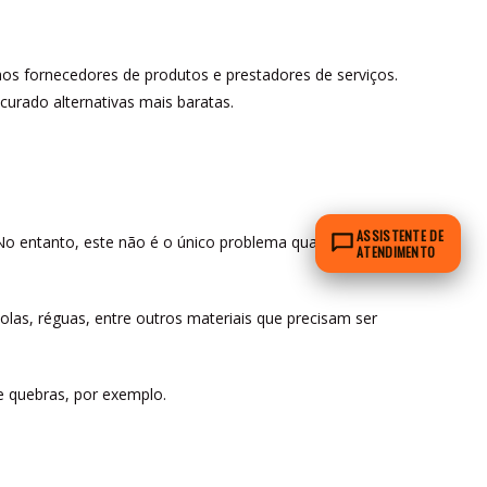
aos fornecedores de produtos e prestadores de serviços.
urado alternativas mais baratas.
ASSISTENTE DE
 No entanto, este não é o único problema quando o
ATENDIMENTO
las, réguas, entre outros materiais que precisam ser
e quebras, por exemplo.