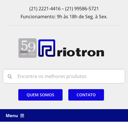
Skip
(21) 2221-4416 – (21) 99586-5721
to
Funcionamento: 9h às 18h de Seg. à Sex.
content
Search
for:
QUEM SOMOS
CONTATO
Menu