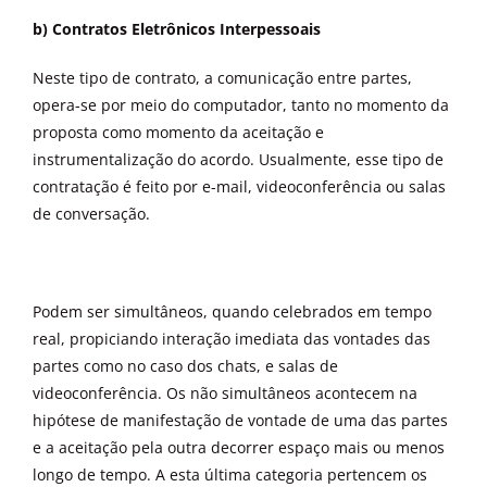
b) Contratos Eletrônicos Interpessoais
Neste tipo de contrato, a comunicação entre partes,
opera-se por meio do computador, tanto no momento da
proposta como momento da aceitação e
instrumentalização do acordo. Usualmente, esse tipo de
contratação é feito por e-mail, videoconferência ou salas
de conversação.
Podem ser simultâneos, quando celebrados em tempo
real, propiciando interação imediata das vontades das
partes como no caso dos chats, e salas de
videoconferência. Os não simultâneos acontecem na
hipótese de manifestação de vontade de uma das partes
e a aceitação pela outra decorrer espaço mais ou menos
longo de tempo. A esta última categoria pertencem os