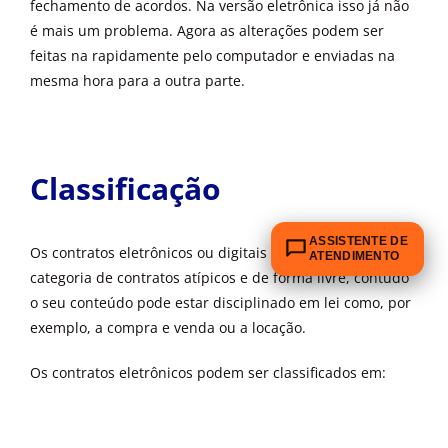
fechamento de acordos. Na versão eletrônica isso já não
é mais um problema. Agora as alterações podem ser
feitas na rapidamente pelo computador e enviadas na
mesma hora para a outra parte.
Classificação
ASSISTENTE DE
Os contratos eletrônicos ou digitais estão incluídos na
ATENDIMENTO
categoria de contratos atípicos e de forma livre, contudo
o seu conteúdo pode estar disciplinado em lei como, por
exemplo, a compra e venda ou a locação.
Os contratos eletrônicos podem ser classificados em: