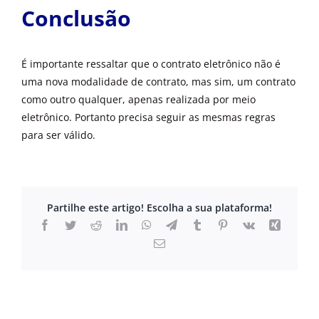
Conclusão
É importante ressaltar que o contrato eletrônico não é
uma nova modalidade de contrato, mas sim, um contrato
como outro qualquer, apenas realizada por meio
eletrônico. Portanto precisa seguir as mesmas regras
para ser válido.
Partilhe este artigo! Escolha a sua plataforma!
Facebook
Twitter
Reddit
LinkedIn
WhatsApp
Telegram
Tumblr
Pinterest
Vk
Xing
Email