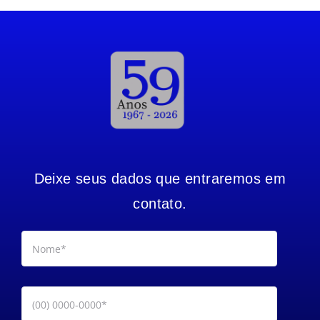
Deixe seus dados que entraremos em
contato.