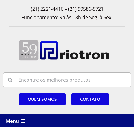
Skip
(21) 2221-4416 – (21) 99586-5721
to
Funcionamento: 9h às 18h de Seg. à Sex.
content
Search
for:
QUEM SOMOS
CONTATO
Menu