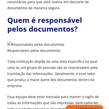
necessárias para que você realize em descarte de
documentos de maneira segura.
Quem é responsável
pelos documentos?
Responsáveis pelos documentos.
Toda instituição dispõe de uma área específica na qual
uma ou um grupo de pessoas são as responsáveis pela
tramitação das informações. Geralmente, é esse setor
que produz a maior parte dos documentos dentro da
empresa.
Essa equipe deve estar treinada para manter o sigilo de
todas as informações que são impressas, bem como ter
todo o cuidado com esses documentos. Na maioria das