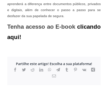
aprenderá a diferença entre documentos públicos, privados
e digitais, além de conhecer o passo a passo para se
desfazer da sua papelada de segura.
Tenha acesso ao E-book
clicando
aqui!
Partilhe este artigo! Escolha a sua plataforma!
Facebook
Twitter
Reddit
LinkedIn
WhatsApp
Telegram
Tumblr
Pinterest
Vk
Xing
Email