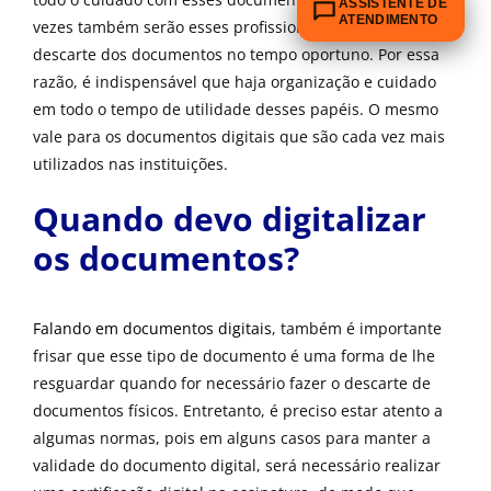
ASSISTENTE DE
ATENDIMENTO
vezes também serão esses profissionais que realizarão o
descarte dos documentos no tempo oportuno. Por essa
razão, é indispensável que haja organização e cuidado
em todo o tempo de utilidade desses papéis. O mesmo
vale para os documentos digitais que são cada vez mais
utilizados nas instituições.
Quando devo digitalizar
os documentos?
Falando em documentos digitais
, também é importante
frisar que esse tipo de documento é uma forma de lhe
resguardar quando for necessário fazer o descarte de
documentos físicos. Entretanto, é preciso estar atento a
algumas normas, pois em alguns casos para manter a
validade do documento digital, será necessário realizar