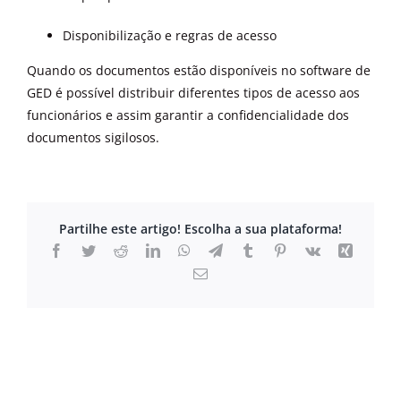
Disponibilização e regras de acesso
Quando os documentos estão disponíveis no software de
GED é possível distribuir diferentes tipos de acesso aos
funcionários e assim garantir a confidencialidade dos
documentos sigilosos.
Partilhe este artigo! Escolha a sua plataforma!
Facebook
Twitter
Reddit
LinkedIn
WhatsApp
Telegram
Tumblr
Pinterest
Vk
Xing
Email