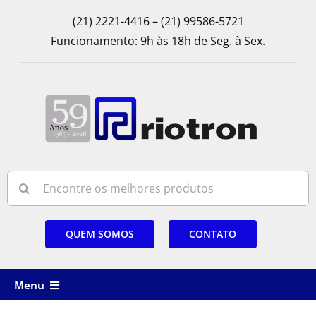
Skip
(21) 2221-4416 – (21) 99586-5721
to
Funcionamento: 9h às 18h de Seg. à Sex.
content
Search
for:
QUEM SOMOS
CONTATO
Menu