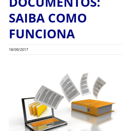
DOCUMENTOS:
OUTROS PRODUTOS
SAIBA COMO
FUNCIONA
18/09/2017