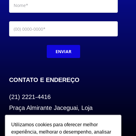
ENVIAR
CONTATO E ENDEREÇO
(21) 2221-4416
Praça Almirante Jaceguai, Loja
Bairro de Fátima – Centro – RJ
Utilizamos cookies para oferecer melhor
Utilizamos cookies para oferecer melhor
CEP: 20.240-000
experiência, melhorar o desempenho, analisar
experiência, melhorar o desempenho, analisar