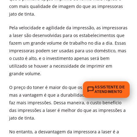
com mais qualidade de imagem do que as impressoras
jato de tinta.
Pela velocidade e agilidade da impressão, as impressoras
a laser são desenvolvidas para os estabelecimentos que
fazem um grande volume de trabalho no dia a dia. Essas
impressoras podem ser usadas para uso doméstico, mas
o custo é alto, e o investimento apenas será bem
utilizado se houver a necessidade de imprimir em
grande volume.
O preço do toner é maior do que os de cartucho de tinta,
ASSISTENTE DE
ATENDIMENTO
mas a vantagem é que a durabilidade é maior, ou seja,
faz mais impressões. Dessa maneira, o custo benefício
das impressões a laser é melhor do que as impressões a
jato de tinta.
No entanto, a desvantagem da impressora a laser é a