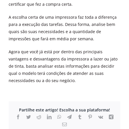
certificar que fez a compra certa.
A escolha certa de uma impressora faz toda a diferença
para a execução das tarefas. Dessa forma, analise bem
quais são suas necessidades e a quantidade de
impressões que fará em média por semana.
Agora que você já está por dentro das principais
vantagens e desvantagens da impressora a lazer ou jato
de tinta, basta analisar estas informações para decidir
qual o modelo terá condições de atender as suas
necessidades ou a do seu negócio.
Partilhe este artigo! Escolha a sua plataforma!
Facebook
Twitter
Reddit
LinkedIn
WhatsApp
Telegram
Tumblr
Pinterest
Vk
Xing
Email