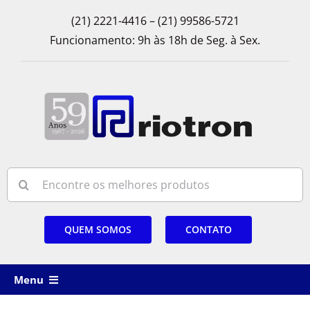
Skip
(21) 2221-4416 – (21) 99586-5721
to
Funcionamento: 9h às 18h de Seg. à Sex.
content
Search
for:
QUEM SOMOS
CONTATO
Menu