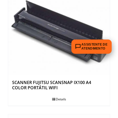
ASSISTENTE DE
ATENDIMENTO
SCANNER FUJITSU SCANSNAP IX100 A4
COLOR PORTÁTIL WIFI
Details