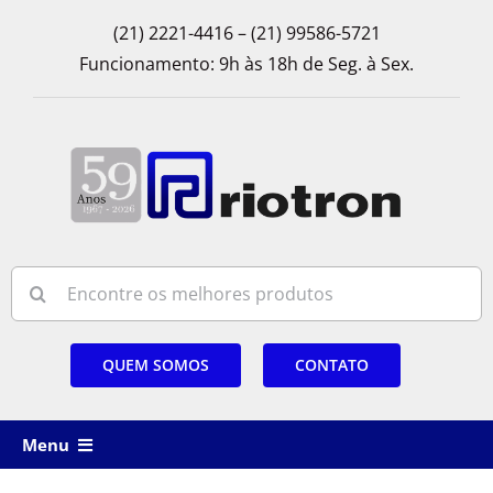
Skip
(21) 2221-4416 – (21) 99586-5721
to
Funcionamento: 9h às 18h de Seg. à Sex.
content
Search
for:
QUEM SOMOS
CONTATO
Menu