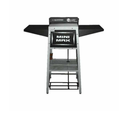
ALUGUEL
FRAGMENTADORAS
IMPRESSORAS
MULTIFUNCIONAIS
SCANNER
SUPRIMENTOS
BLOG