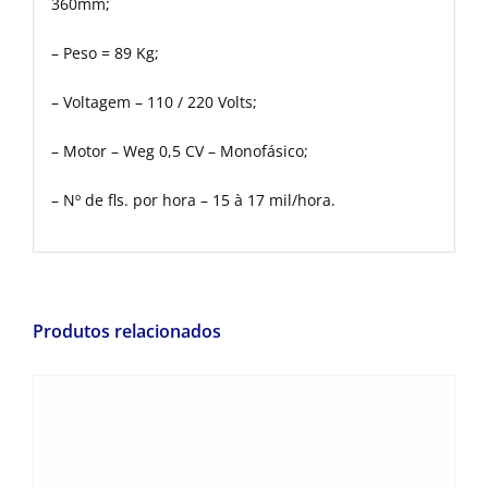
360mm;
– Peso = 89 Kg;
– Voltagem – 110 / 220 Volts;
– Motor – Weg 0,5 CV – Monofásico;
– Nº de fls. por hora – 15 à 17 mil/hora.
Produtos relacionados