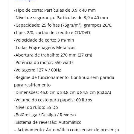
-Tipo de corte: Partículas de 3,9 x 40 mm
-Nível de segurança: Partículas de 3,9 x 40 mm
-Capacidade: 25 folhas (75grs/m²), grampos 26/6,
clipes 2/0, cartão de credito e CD/DVD
-Velocidade de corte: 3 m/min
-Todas Engrenagens Metálicas
-Abertura de trabalho: 270 mm (27 cm)
-Potência do motor: 550 watts
-Voltagem: 127 V / 60Hz
-Regime de funcionamento: Contínuo sem parada
para resfriamento
-Dimensões: 46,0 cm x 33,8 cm x 84,5 cm (CxLxA)
-Volume do cesto para papéis: 60 litros
-Nível do ruído: 55 Db
-Botão: Liga / Desliga / Reverso
-Sistema de reversão: Automático
– Acionamento: Automático com sensor de presença