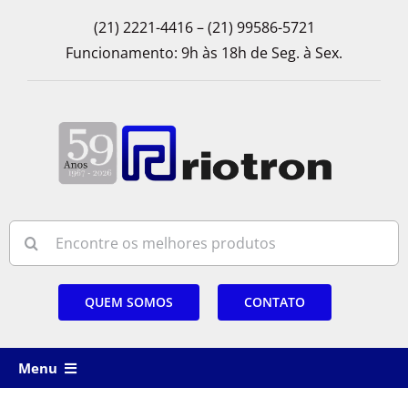
Skip
(21) 2221-4416 – (21) 99586-5721
to
Funcionamento: 9h às 18h de Seg. à Sex.
content
Search
for:
QUEM SOMOS
CONTATO
Menu