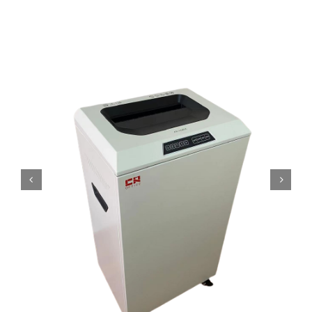
ALUGUEL
FRAGMENTADORAS
IMPRESSORAS
MULTIFUNCIONAIS


SCANNER
SUPRIMENTOS
BLOG