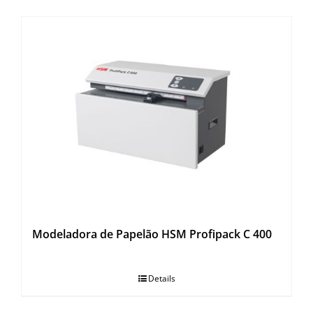
Modeladora de Papelão HSM Profipack C 400
Details