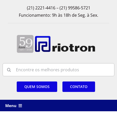
Skip
(21) 2221-4416 – (21) 99586-5721
to
Funcionamento: 9h às 18h de Seg. à Sex.
content
Search
for:
QUEM SOMOS
CONTATO
Menu