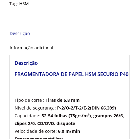
Tag:
HSM
Descrição
Informação adicional
Descrição
FRAGMENTADORA DE PAPEL HSM SECURIO P40 – Ti
Tipo de corte :
Tiras de 5,8 mm
Nível de segurança:
P-2/O-2/T-2/E-2(DIN 66.399)
Capacidade:
52-54 folhas (75grs/m²), grampos 26/6,
clipes 2/0, CD/DVD, disquete
Velocidade de corte:
6,0 m/min
Engrenagens metálicas