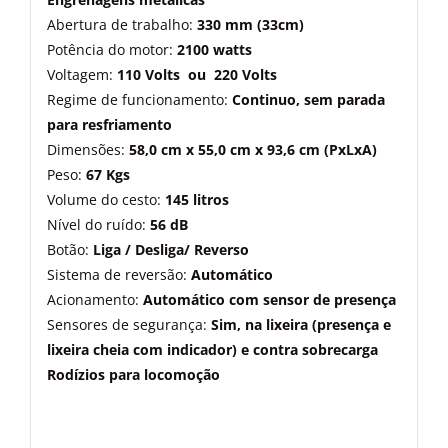
Abertura de trabalho:
330 mm (33cm)
Potência do motor:
2100 watts
Voltagem:
110 Volts ou 220 Volts
Regime de funcionamento:
Continuo, sem parada
para resfriamento
Dimensões:
58,0 cm x 55,0 cm x 93,6 cm (PxLxA)
Peso:
67 Kgs
Volume do cesto:
145 litros
Nível do ruído:
56 dB
Botão:
Liga / Desliga/ Reverso
Sistema de reversão:
Automático
Acionamento:
Automático com sensor de presença
Sensores de segurança:
Sim, na lixeira (presença e
lixeira cheia com indicador) e contra sobrecarga
Rodízios para locomoção