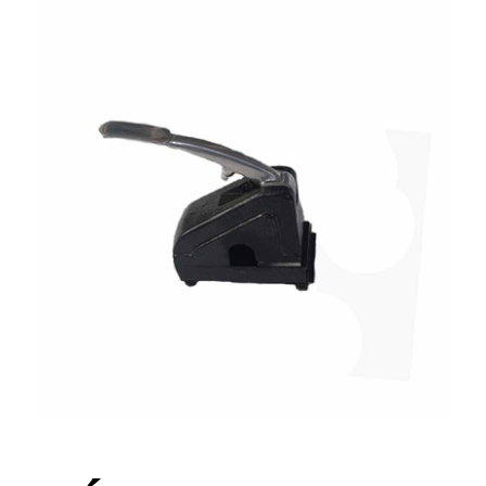
ALUGUEL
FRAGMENTADORAS
IMPRESSORAS
MULTIFUNCIONAIS
SCANNER
SUPRIMENTOS
BLOG