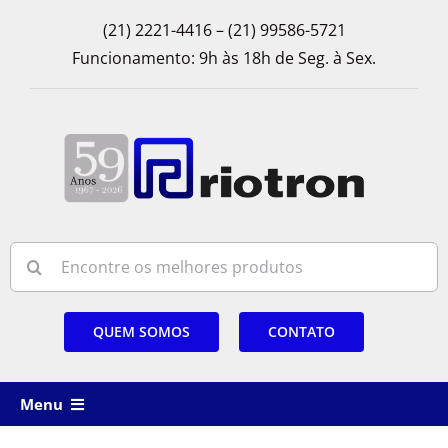
Skip
(21) 2221-4416 – (21) 99586-5721
to
Funcionamento: 9h às 18h de Seg. à Sex.
content
Search
for:
QUEM SOMOS
CONTATO
Menu