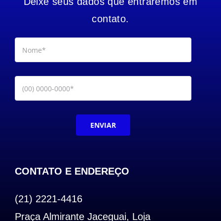
Deixe seus dados que entraremos em
contato.
ENVIAR
CONTATO E ENDEREÇO
(21) 2221-4416
Praça Almirante Jaceguai, Loja