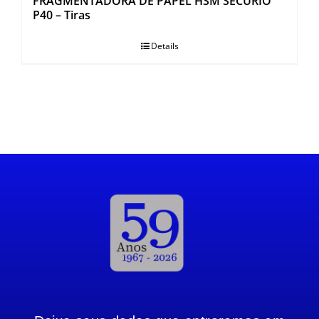
FRAGMENTADORA DE PAPEL HSM SECURIO
P40 – Tiras
Details