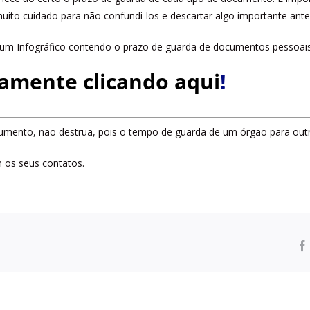
ito cuidado para não confundi-los e descartar algo importante antes
m Infográfico contendo o prazo de guarda de documentos pessoais, p
tamente clicando aqui
!
umento, não destrua, pois o tempo de guarda de um órgão para outr
 os seus contatos.