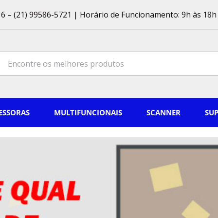
6 – (21) 99586-5721 | Horário de Funcionamento: 9h às 18h 
ch
ESSORAS
MULTIFUNCIONAIS
SCANNER
SU