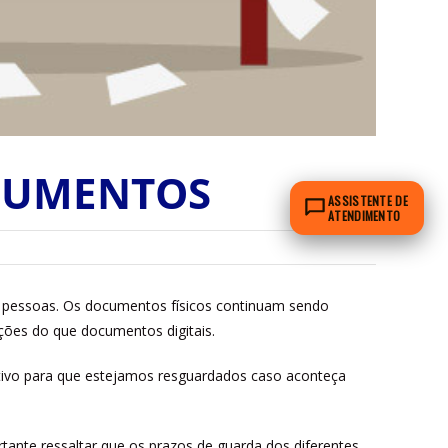
CUMENTOS
ASSISTENTE DE
ATENDIMENTO
as pessoas. Os documentos físicos continuam sendo
ações do que documentos digitais.
cativo para que estejamos resguardados caso aconteça
tante ressaltar que os prazos de guarda dos diferentes