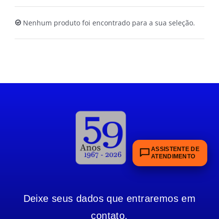
ALUGUEL
Nenhum produto foi encontrado para a sua seleção.
FRAGMENTADORAS
IMPRESSORAS
MULTIFUNCIONAIS
SCANNER
ASSISTENTE DE
ATENDIMENTO
SUPRIMENTOS
Deixe seus dados que entraremos em
BLOG
contato.