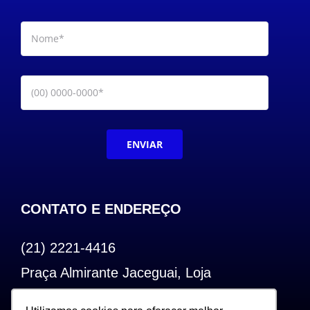
OUTROS PRODUTOS
ENVIAR
CONTATO E ENDEREÇO
(21) 2221-4416
Praça Almirante Jaceguai, Loja
Bairro de Fátima – Centro – RJ