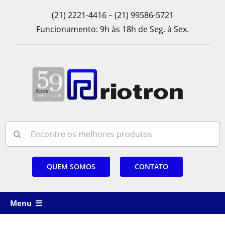
Skip
(21) 2221-4416 – (21) 99586-5721
to
Funcionamento: 9h às 18h de Seg. à Sex.
content
Search
for:
QUEM SOMOS
CONTATO
Menu