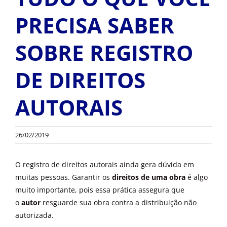
OUTROS PRODUTOS
PRECISA SABER
SOBRE REGISTRO
DE DIREITOS
AUTORAIS
26/02/2019
O registro de direitos autorais ainda gera dúvida em
muitas pessoas. Garantir os
direitos de uma obra
é algo
muito importante, pois essa prática assegura que
o
autor
resguarde sua obra contra a distribuição não
autorizada.