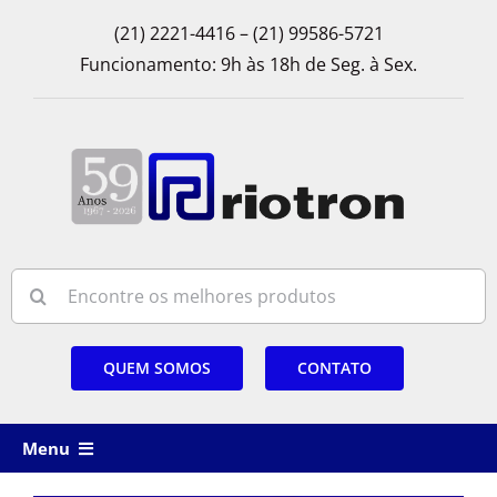
Skip
(21) 2221-4416 – (21) 99586-5721
to
Funcionamento: 9h às 18h de Seg. à Sex.
content
Search
for:
QUEM SOMOS
CONTATO
Menu