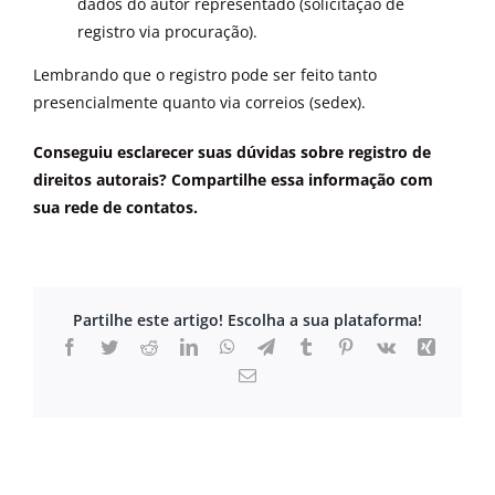
dados do autor representado (solicitação de
registro via procuração).
Lembrando que o registro pode ser feito tanto
presencialmente quanto via correios (sedex).
Conseguiu esclarecer suas dúvidas sobre registro de
direitos autorais? Compartilhe essa informação com
sua rede de contatos.
Partilhe este artigo! Escolha a sua plataforma!
Facebook
Twitter
Reddit
LinkedIn
WhatsApp
Telegram
Tumblr
Pinterest
Vk
Xing
Email