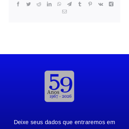
Facebook
Twitter
Reddit
LinkedIn
WhatsApp
Telegram
Tumblr
Pinterest
Vk
Xing
Email
Deixe seus dados que entraremos em