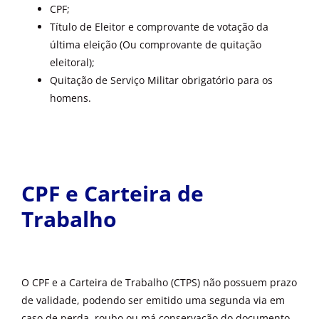
CPF;
Título de Eleitor e comprovante de votação da
última eleição (Ou comprovante de quitação
eleitoral);
Quitação de Serviço Militar obrigatório para os
homens.
CPF e Carteira de
Trabalho
O CPF e a Carteira de Trabalho (CTPS) não possuem prazo
de validade, podendo ser emitido uma segunda via em
caso de perda, roubo ou má conservação do documento.