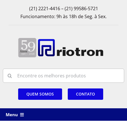
Skip
(21) 2221-4416 – (21) 99586-5721
to
Funcionamento: 9h às 18h de Seg. à Sex.
content
Search
for:
QUEM SOMOS
CONTATO
Menu