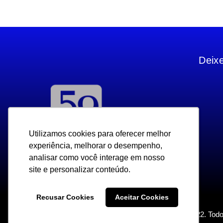
Deix
Utilizamos cookies para oferecer melhor
Utilizamos cookies para oferecer melhor
experiência, melhorar o desempenho,
experiência, melhorar o desempenho,
analisar como você interage em nosso
analisar como você interage em nosso
site e personalizar conteúdo.
site e personalizar conteúdo.
Recusar Cookies
Recusar Cookies
Aceitar Cookies
Aceitar Cookies
Copyright 2022. Todo