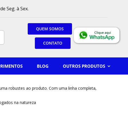
de Seg. à Sex.
QUEM SOMOS
CONTATO
PRIMENTOS
BLOG
OUTROS PRODUTOS
uma robustes ao produto. Com uma linha completa,
jogados na natureza