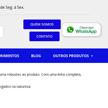
de Seg. à Sex.
QUEM SOMOS
CONTATO
PRIMENTOS
BLOG
OUTROS PRODUTOS
uma robustes ao produto. Com uma linha completa,
jogados na natureza