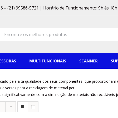
6 – (21) 99586-5721 | Horário de Funcionamento: 9h às 18h 
ch
ESSORAS
MULTIFUNCIONAIS
SCANNER
SU
ado pela alta qualidade dos seus componentes, que proporcionam 
iversas para a reciclagem de material pet.
 significativamente com a diminuição de materiais não recicláveis 