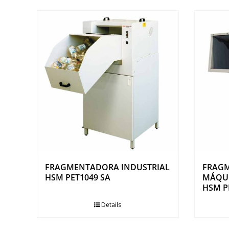
FRAGMENTADORA INDUSTRIAL
FRAGM
HSM PET1049 SA
MÁQUI
HSM P
Details