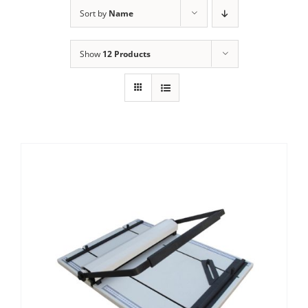
ALUGUEL
Sort by
Name
FRAGMENTADORAS
Show
12 Products
IMPRESSORAS
MULTIFUNCIONAIS
SCANNER
SUPRIMENTOS
BLOG