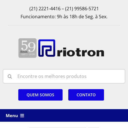
Skip
(21) 2221-4416 – (21) 99586-5721
to
Funcionamento: 9h às 18h de Seg. à Sex.
content
Search
for:
QUEM SOMOS
CONTATO
Menu