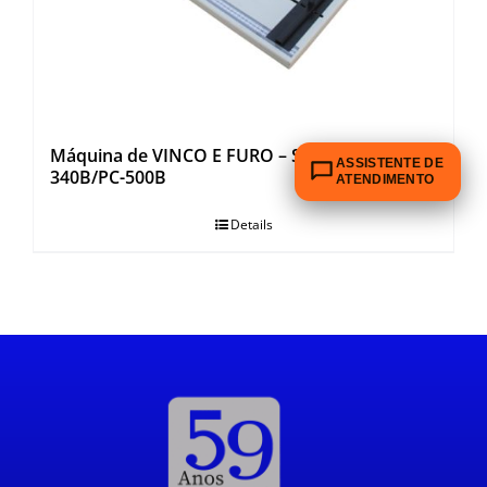
OUTROS PRODUTOS
Máquina de VINCO E FURO – SYSFORM PC-
ASSISTENTE DE
340B/PC-500B
ATENDIMENTO
Details