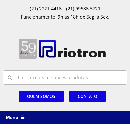
Skip
(21) 2221-4416 – (21) 99586-5721
to
Funcionamento: 9h às 18h de Seg. à Sex.
content
Search
for:
QUEM SOMOS
CONTATO
Menu