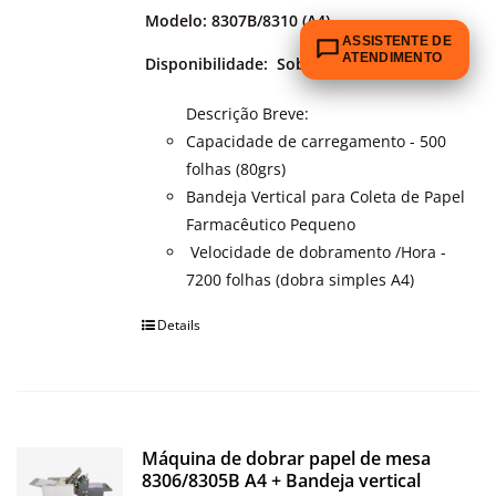
Modelo: 8307B/8310 (A4)
ASSISTENTE DE
ATENDIMENTO
Disponibilidade:
Sob encomenda
Descrição Breve:
Capacidade de carregamento - 500
folhas (80grs)
Bandeja Vertical para Coleta de Papel
Farmacêutico Pequeno
Velocidade de dobramento /Hora -
7200 folhas (dobra simples A4)
Details
Máquina de dobrar papel de mesa
8306/8305B A4 + Bandeja vertical