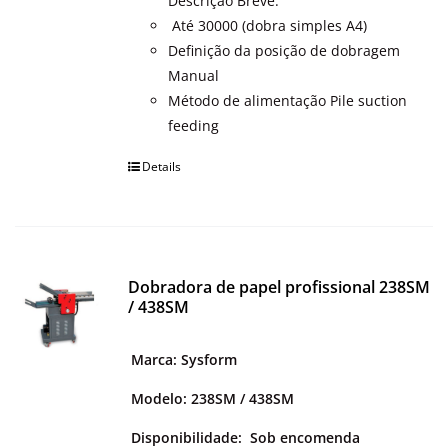
Descrição Breve:
OUTROS PRODUTOS
Até 30000 (dobra simples A4)
Definição da posição de dobragem
Manual
Método de alimentação Pile suction
feeding
Details
Dobradora de papel profissional 238SM
/ 438SM
Marca: Sysform
Modelo: 238SM / 438SM
Disponibilidade:
Sob encomenda