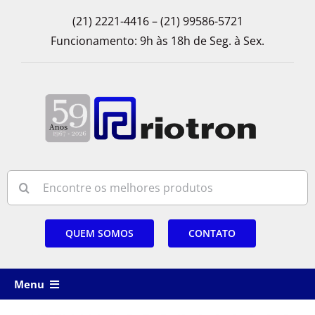
Skip
(21) 2221-4416 – (21) 99586-5721
to
Funcionamento: 9h às 18h de Seg. à Sex.
content
Search
for:
QUEM SOMOS
CONTATO
Menu