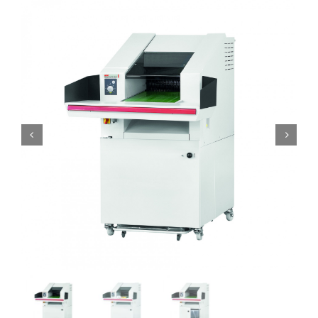
ALUGUEL
FRAGMENTADORAS
IMPRESSORAS


MULTIFUNCIONAIS
SCANNER
SUPRIMENTOS
BLOG