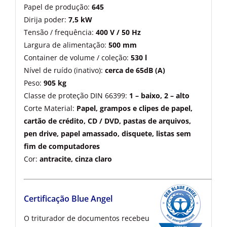
Papel de produção:
645
Dirija poder:
7,5 kW
Tensão / frequência:
400 V / 50 Hz
Largura de alimentação:
500 mm
Container de volume / coleção:
530 l
Nível de ruído (inativo):
cerca de 65dB (A)
Peso:
905 kg
Classe de proteção DIN 66399:
1 – baixo, 2 – alto
Corte Material:
Papel, grampos e clipes de papel,
cartão de crédito, CD / DVD, pastas de arquivos,
pen drive, papel amassado, disquete, listas sem
fim de computadores
Cor:
antracite, cinza claro
Certificação Blue Angel
O triturador de documentos recebeu