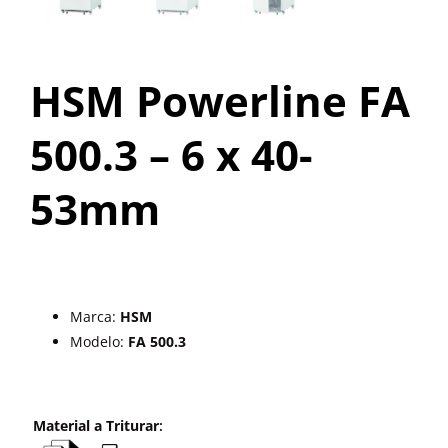
OUTROS PRODUTOS
HSM Powerline FA
500.3 – 6 x 40-
53mm
Marca:
HSM
Modelo:
FA 500.3
Material a Triturar
: