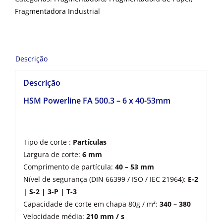
Fragmentadora Industrial
Descrição
Descrição
HSM Powerline FA 500.3 – 6 x 40-53mm
Tipo de corte :
Partículas
Largura de corte:
6 mm
Comprimento de partícula:
40 – 53 mm
Nível de segurança (DIN 66399 / ISO / IEC 21964):
E-2
| S-2 | 3-P | T-3
Capacidade de corte em chapa 80g / m²:
340 – 380
Velocidade média:
210 mm / s