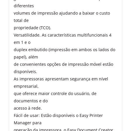
diferentes
volumes de impressão ajudando a baixar o custo
total de
propriedade (TCO).
Versatilidade. As características multifuncionais 4
em 1 e o
duplex embutido (impressão em ambos os lados do
papel), além
de convenientes opções de impressão móvel estão
disponíveis.
As impressoras apresentam segurança em nível
empresarial,
que oferece maior controle do usuário, de
documentos e do
acesso à rede.
Fácil de usar: Estão disponíveis o Easy Printer
Manager para
operação da impressora, o Easy Document Creator