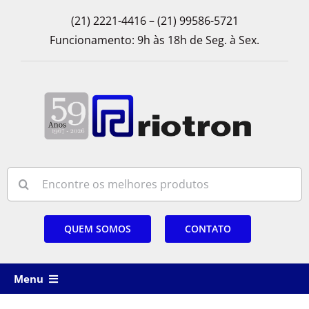
Skip
(21) 2221-4416 – (21) 99586-5721
to
Funcionamento: 9h às 18h de Seg. à Sex.
content
Search
for:
QUEM SOMOS
CONTATO
Menu