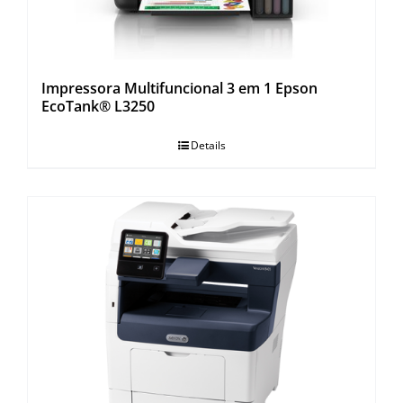
Impressora Multifuncional 3 em 1 Epson
EcoTank® L3250
Details