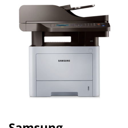
ALUGUEL
FRAGMENTADORAS
IMPRESSORAS
MULTIFUNCIONAIS
SCANNER
SUPRIMENTOS
BLOG
Samsung