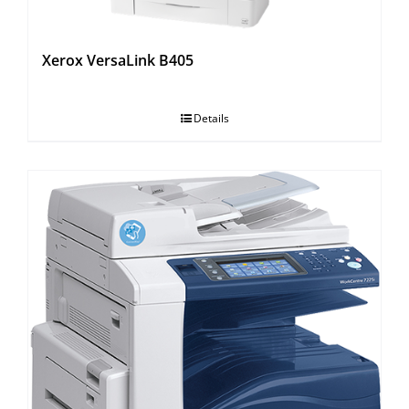
Xerox VersaLink B405
Details