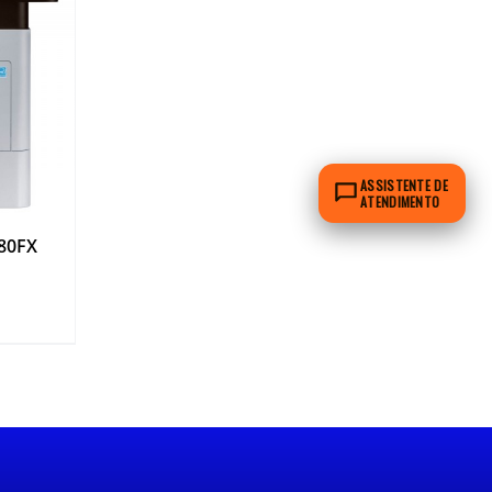
ASSISTENTE DE
ATENDIMENTO
80FX