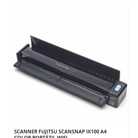
SCANNER FUJITSU SCANSNAP IX100 A4
COLOR PORTÁTIL WIFI