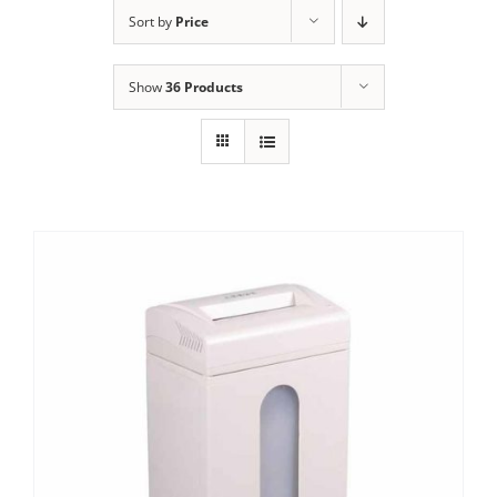
ALUGUEL
Sort by
Price
FRAGMENTADORAS
Show
36 Products
IMPRESSORAS
MULTIFUNCIONAIS
SCANNER
SUPRIMENTOS
BLOG