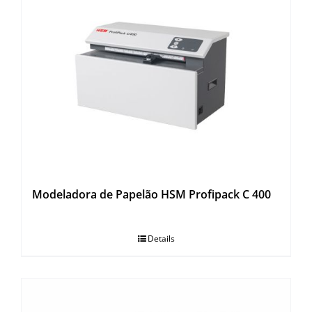
Modeladora de Papelão HSM Profipack C 400
Details