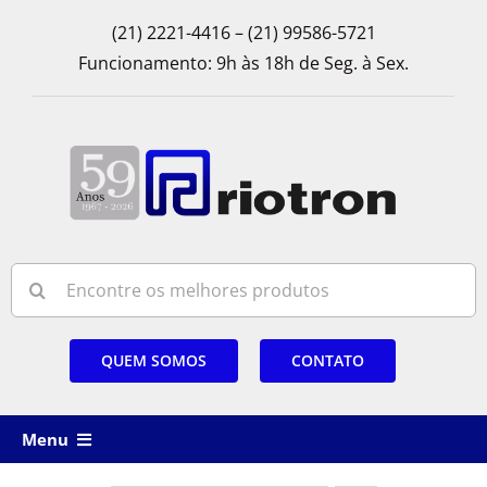
Skip
(21) 2221-4416 – (21) 99586-5721
to
Funcionamento: 9h às 18h de Seg. à Sex.
content
Search
for:
QUEM SOMOS
CONTATO
Menu