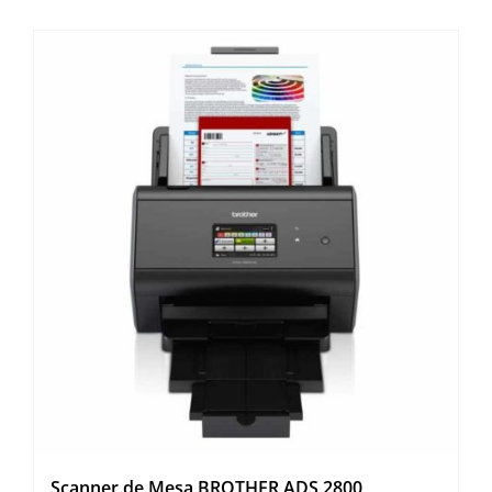
Scanner de Mesa BROTHER ADS 2800