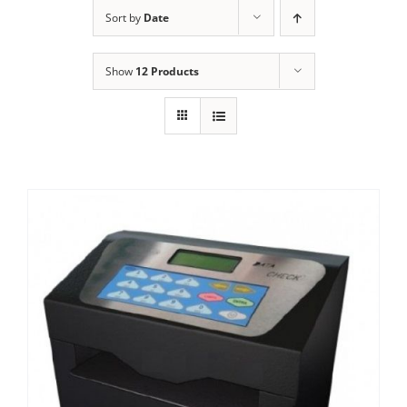
ALUGUEL
Sort by
Date
FRAGMENTADORAS
Show
12 Products
IMPRESSORAS
MULTIFUNCIONAIS
SCANNER
SUPRIMENTOS
BLOG