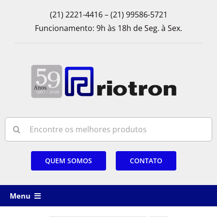
Skip
(21) 2221-4416 – (21) 99586-5721
to
Funcionamento: 9h às 18h de Seg. à Sex.
content
Search
for:
QUEM SOMOS
CONTATO
Menu