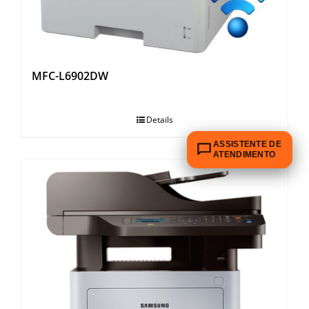
MFC-L6902DW
Details
ASSISTENTE DE
ATENDIMENTO