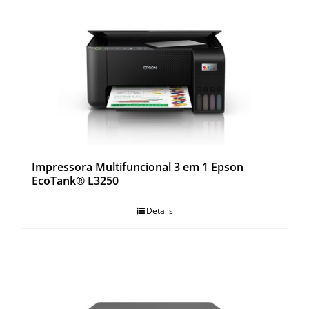
Impressora Multifuncional 3 em 1 Epson
EcoTank® L3250
Details