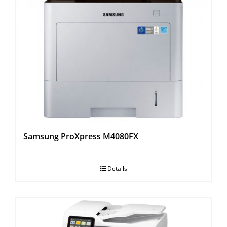
Samsung ProXpress M4080FX
Details