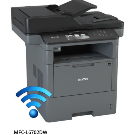
MFC-L6702DW