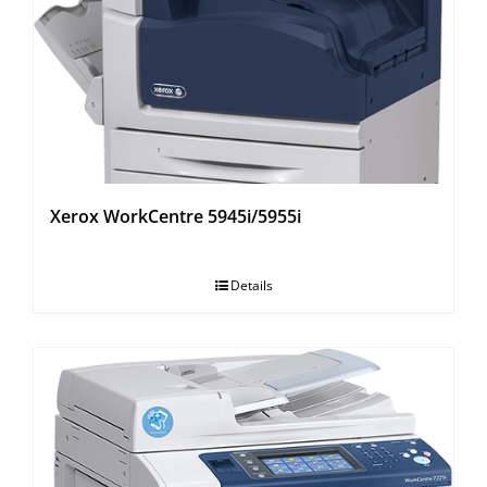
Xerox WorkCentre 5945i/5955i
Details