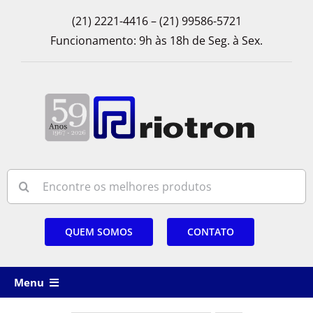
Skip
(21) 2221-4416 – (21) 99586-5721
to
Funcionamento: 9h às 18h de Seg. à Sex.
content
Search
for:
QUEM SOMOS
CONTATO
Menu