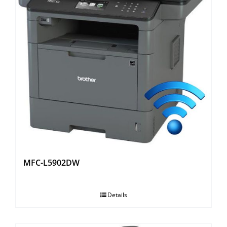
MFC-L5902DW
Details