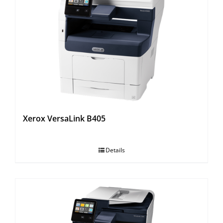
Xerox VersaLink B405
Details