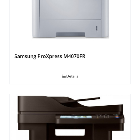
Samsung ProXpress M4070FR
Details