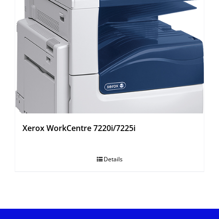
Xerox WorkCentre 7220i/7225i
Details