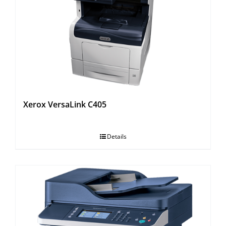
Xerox VersaLink C405
Details