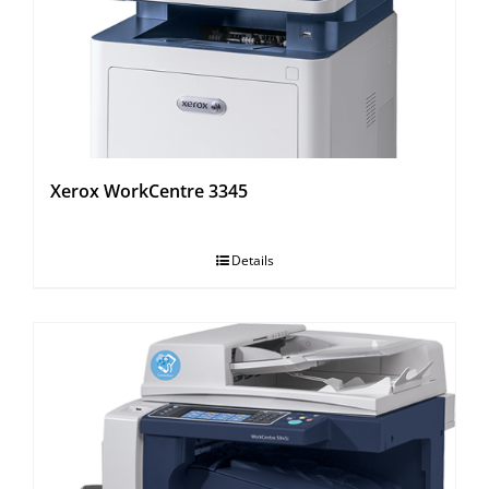
Xerox WorkCentre 3345
Details