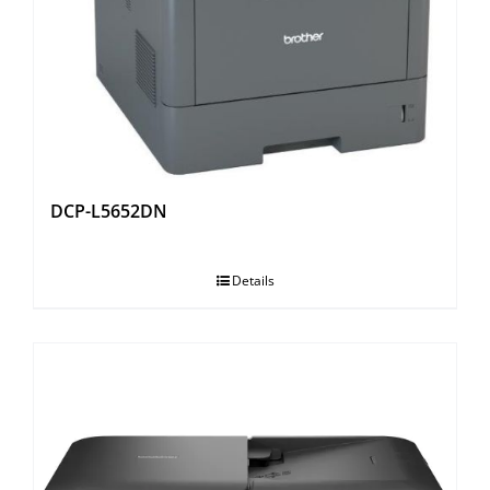
OUTROS PRODUTOS
DCP-L5652DN
Details