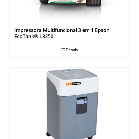
Impressora Multifuncional 3 em 1 Epson
EcoTank® L3250
Details