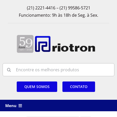
Skip
(21) 2221-4416 – (21) 99586-5721
to
Funcionamento: 9h às 18h de Seg. à Sex.
content
Search
for:
QUEM SOMOS
CONTATO
Menu