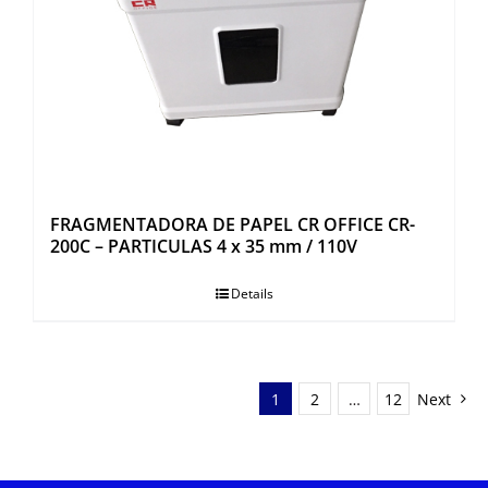
FRAGMENTADORA DE PAPEL CR OFFICE CR-
200C – PARTICULAS 4 x 35 mm / 110V
Details
1
2
…
12
Next