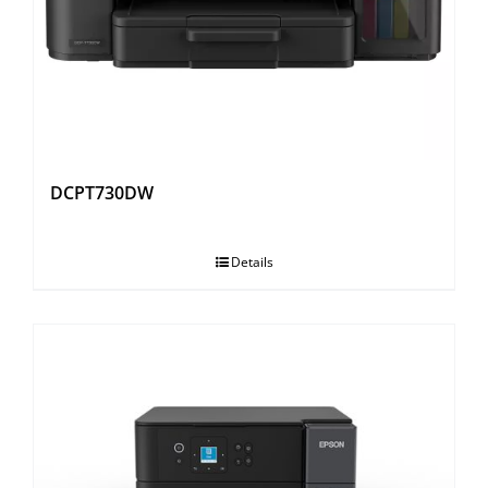
OUTROS PRODUTOS
DCPT730DW
Details