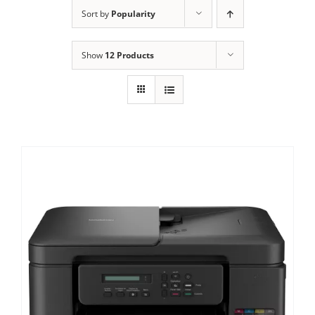
ALUGUEL
Sort by
Popularity
FRAGMENTADORAS
Show
12 Products
IMPRESSORAS
MULTIFUNCIONAIS
SCANNER
SUPRIMENTOS
BLOG