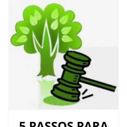
ALUGUEL
FRAGMENTADORAS
IMPRESSORAS
MULTIFUNCIONAIS
SCANNER
SUPRIMENTOS
BLOG
5 PASSOS PARA