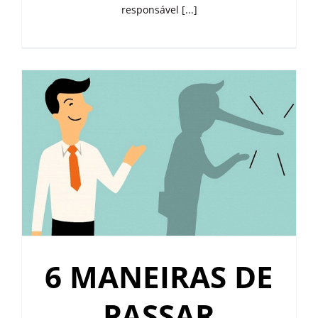
responsável [...]
6 MANEIRAS DE
PASSAR