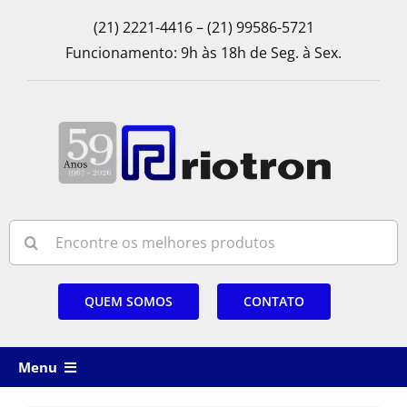
Skip
(21) 2221-4416 – (21) 99586-5721
to
Funcionamento: 9h às 18h de Seg. à Sex.
content
Search
for:
QUEM SOMOS
CONTATO
Menu